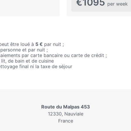
€1095
per week
 peut être loué à
5 €
par nuit ;
personne et par nuit ;
aiements par carte bancaire ou carte de crédit ;
 lit, de bain et de cuisine
ettoyage final ni la taxe de séjour
Route du Malpas 453
12330, Nauviale
France