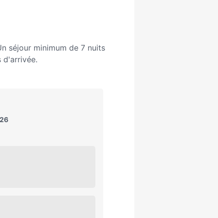
n séjour minimum de 7 nuits
 d'arrivée.
026