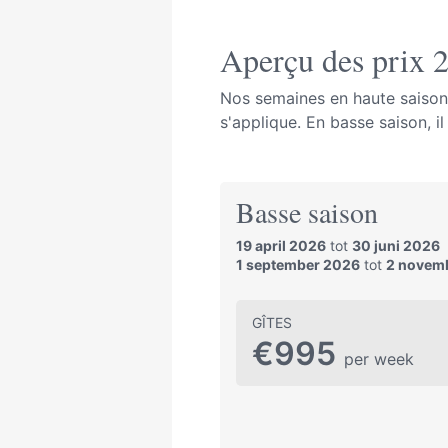
Aperçu des prix 
Nos semaines en haute saison
s'applique. En basse saison, i
Basse saison
19 april 2026
tot
30 juni 2026
1 september 2026
tot
2 novem
GÎTES
€995
per week