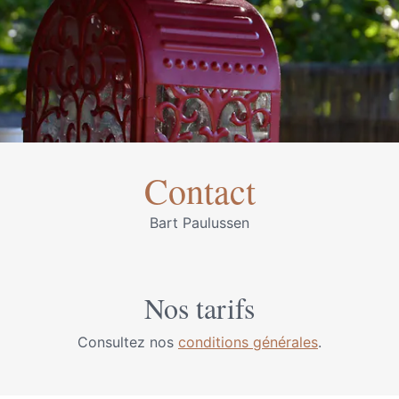
Contact
Bart Paulussen
Nos tarifs
Consultez nos
conditions générales
.