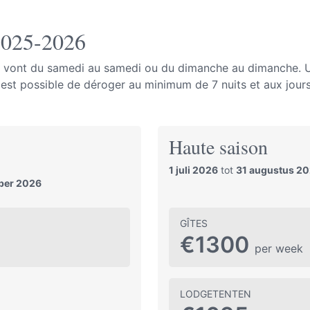
2025-2026
 vont du samedi au samedi ou du dimanche au dimanche. U
l est possible de déroger au minimum de 7 nuits et aux jours
Haute saison
1 juli 2026
tot
31 augustus 2
ber 2026
GÎTES
€1300
per week
LODGETENTEN